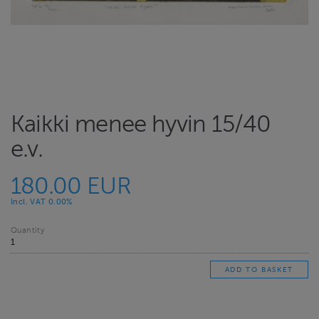
Kaikki menee hyvin 15/40
e.v.
180.00 EUR
Incl. VAT 0.00%
Quantity