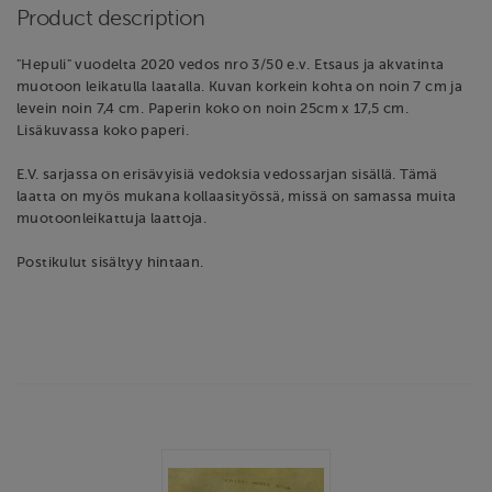
Product description
"Hepuli" vuodelta 2020 vedos nro 3/50 e.v. Etsaus ja akvatinta
muotoon leikatulla laatalla. Kuvan korkein kohta on noin 7 cm ja
levein noin 7,4 cm. Paperin koko on noin 25cm x 17,5 cm.
Lisäkuvassa koko paperi.
E.V. sarjassa on erisävyisiä vedoksia vedossarjan sisällä. Tämä
laatta on myös mukana kollaasityössä, missä on samassa muita
muotoonleikattuja laattoja.
Postikulut sisältyy hintaan.