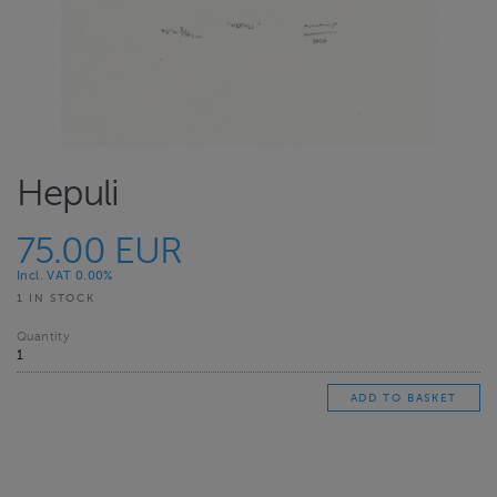
Hepuli
75.00 EUR
Incl. VAT 0.00%
1 IN STOCK
Quantity