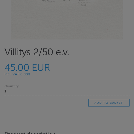
Villitys 2/50 e.v.
45.00 EUR
Incl. VAT 0.00%
Quantity