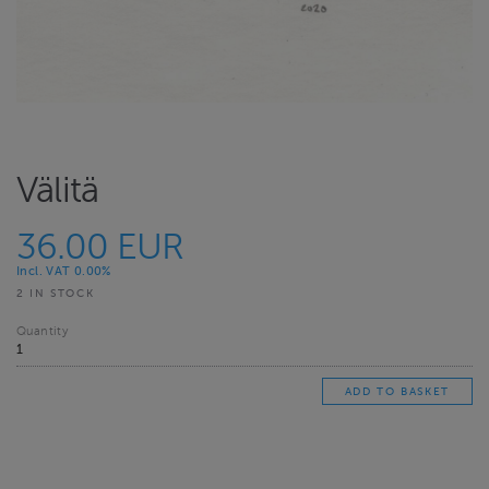
Välitä
36.00 EUR
Incl. VAT 0.00%
2 IN STOCK
Quantity