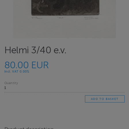
Helmi 3/40 e.v.
80.00 EUR
Incl. VAT 0.00%
Quantity