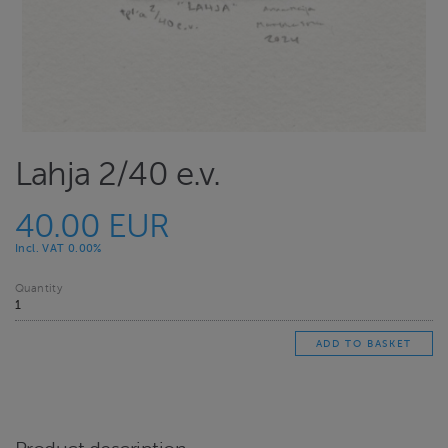
Lahja 2/40 e.v.
40.00 EUR
Incl. VAT 0.00%
Quantity