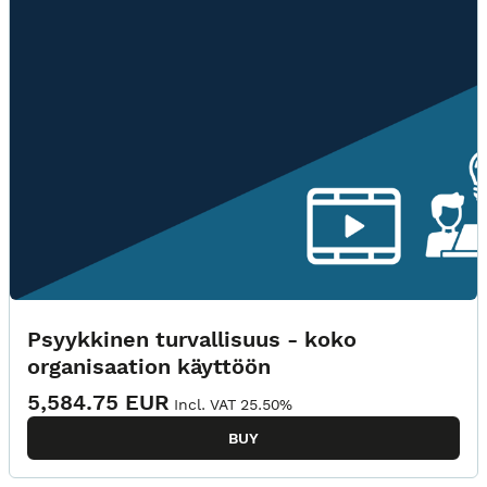
Psyykkinen turvallisuus - koko
organisaation käyttöön
5,584.75 EUR
Incl. VAT 25.50%
BUY