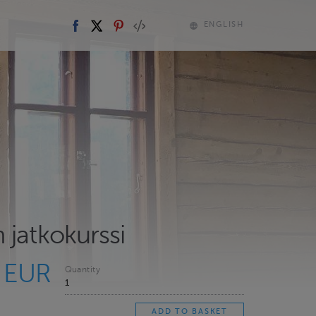
ENGLISH
 jatkokurssi
 EUR
Quantity