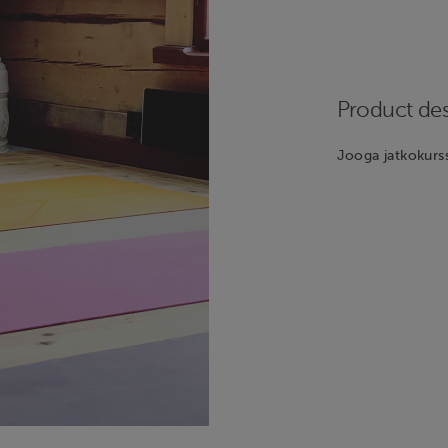
Product des
Jooga jatkokurss