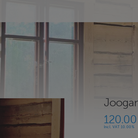
Joogan
120.00
Incl. VAT 10.00%