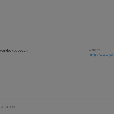
Website
n verkkokauppaan
Http://www.yoga
 MINUTES.