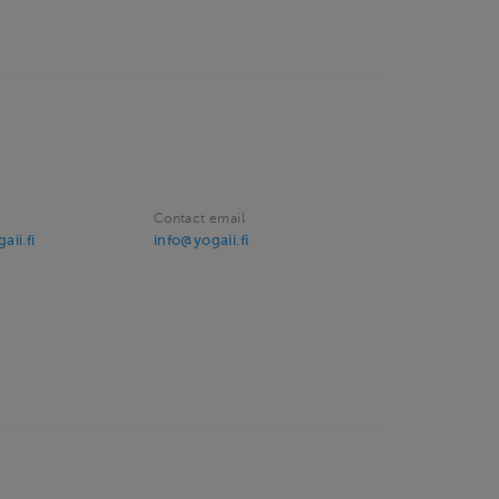
Contact email
ii.fi
info@yogaii.fi