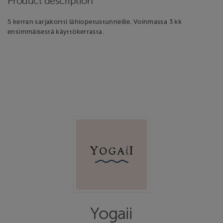
Product description
5 kerran sarjakortti lähiopetustunneille. Voinmassa 3 kk
ensimmäisestä käyttökerrasta.
Yogaii