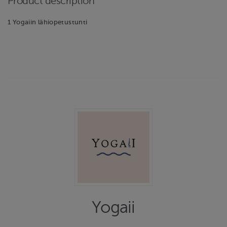
Product description
1 Yogaiin lähiopetustunti
Yogaii