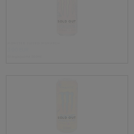
SOLD OUT
MONSTER JUICED MONARCH
3.00 EUR
Energiajuoma 500ml
SOLD OUT