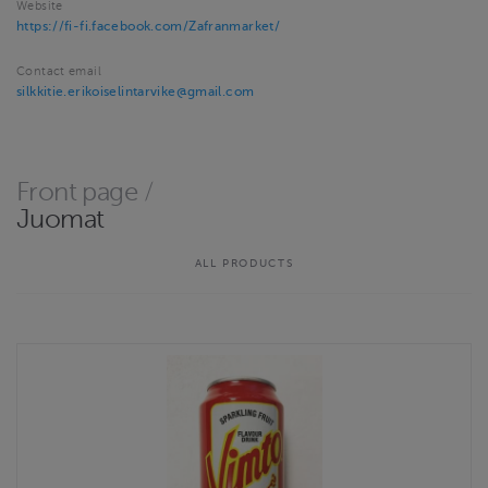
Website
https://fi-fi.facebook.com/Zafranmarket/
Contact email
silkkitie.erikoiselintarvike@gmail.com
Front page
/
Juomat
ALL PRODUCTS