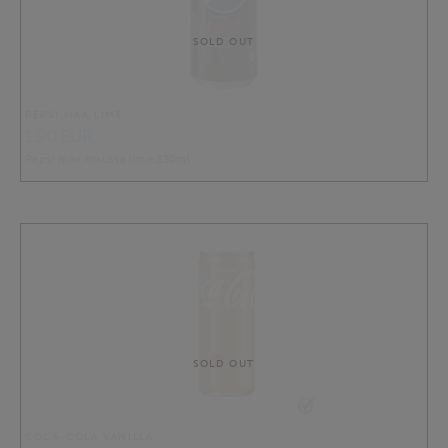
SOLD OUT
PEPSI MAX LIME
1.90 EUR
Pepsi max maussa lime 330ml
SOLD OUT
COCA-COLA VANILLA