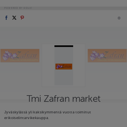
POWERED BY HOLVI
Tmi Zafran market
Jyväskylässä yli kaksikymmentä vuotta toiminut
erikoiselintarvikekauppa.