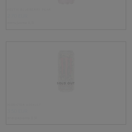
FESTIS BLUEBERRY PEAR
2.70 EUR
mehujuoma 0,5l
SOLD OUT
MONSTER ASSAULT
3.50 EUR
energiajuoma 0,5l