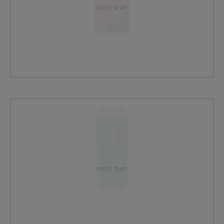
SOLD OUT
MONSTER LEWIS HAMILTON
3.00 EUR
Energiajuoma 500ml
SOLD OUT
MONSTER ULTRA FIESTA
2.85 EUR