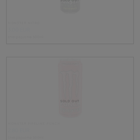
SOLD OUT
MONSTER NITRO
3.00 EUR
energiajuoma 500ml
SOLD OUT
MONSTER PIPELINE PUNCH
2.80 EUR
Energiajuoma 500ml