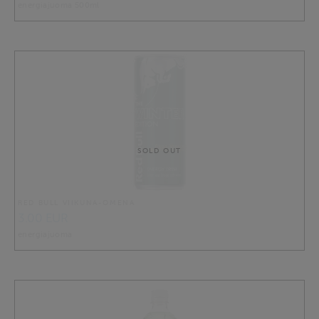
energiajuoma 500ml
SOLD OUT
RED BULL VIIKUNA-OMENA
3.00 EUR
energiajuoma