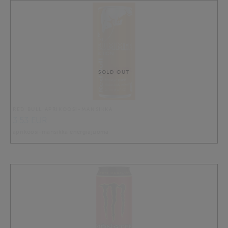
SOLD OUT
RED BULL APRIKOOSI-MANSIKKA
3.53 EUR
aprikoosi-mansikka energiajuoma