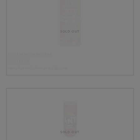
SOLD OUT
POWERKING MANSIKKA
1.90 EUR
mansikan makuinen energiajuoma
SOLD OUT