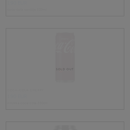
1.90 EUR
coca-cola vanilija 330ml
SOLD OUT
COCA-COLA CHERRY
1.90 EUR
kirsikka coca-cola 330ml