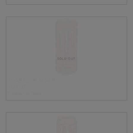
SOLD OUT
MONSTER ULTRA WATERMELON
3.00 EUR
Energiajuoma 500ml