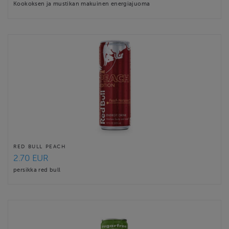
Kookoksen ja mustikan makuinen energiajuoma
RED BULL PEACH
2.70 EUR
persikka red bull