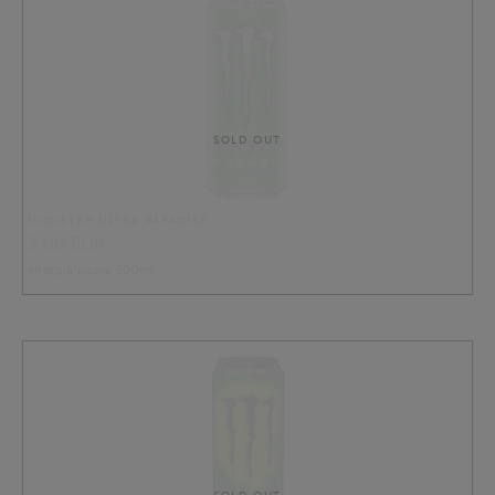
SOLD OUT
MONSTER ULTRA PARADISE
3.00 EUR
energiajuoma 500ml