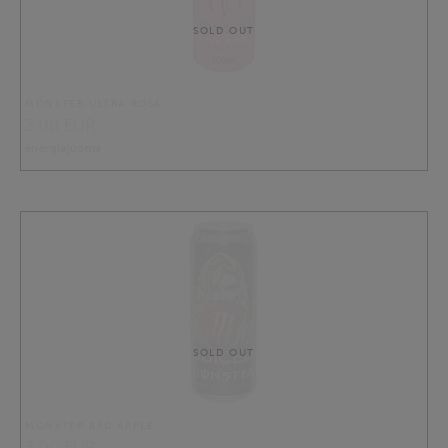
SOLD OUT
MONSTER ULTRA ROSA
3.00 EUR
energiajuoma
SOLD OUT
MONSTER BAD APPLE
3.00 EUR