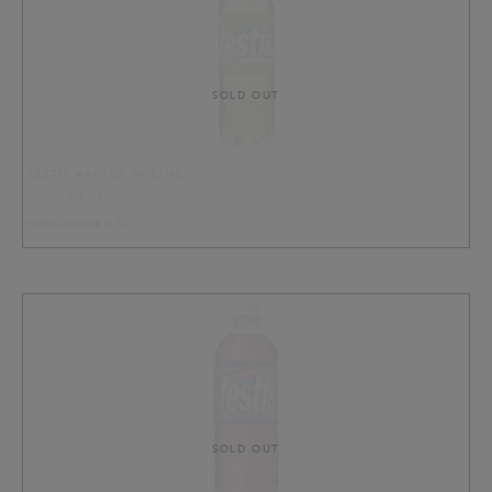
SOLD OUT
FESTIS KAKTUS JA LIME
2.70 EUR
mehujuoma 0,5l
SOLD OUT