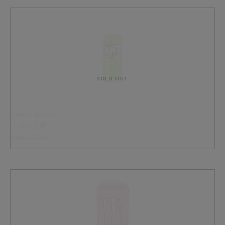
SOLD OUT
FANTA EXOTIC
1.90 EUR
Limsa 0,33ml