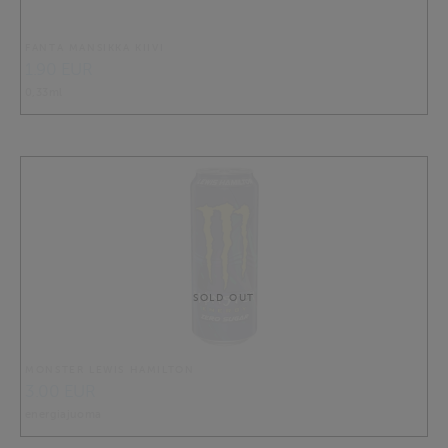
FANTA MANSIKKA KIIVI
1.90 EUR
0,33ml
SOLD OUT
MONSTER LEWIS HAMILTON
3.00 EUR
energiajuoma