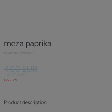
meza paprika
SUOLASET SNACKSIT
4.00 EUR
Incl. VAT 14.00%
SOLD OUT
Product description