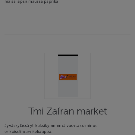
maissi sipsit maussa paprika
Tmi Zafran market
Jyväskylässä yli kaksikymmentä vuotta toiminut
erikoiselintarvikekauppa.