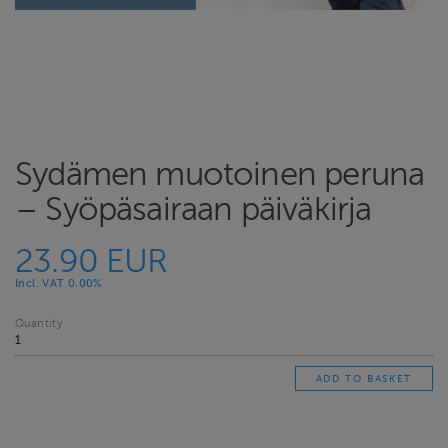
Sydämen muotoinen peruna
– Syöpäsairaan päiväkirja
23.90 EUR
Incl. VAT 0.00%
Quantity