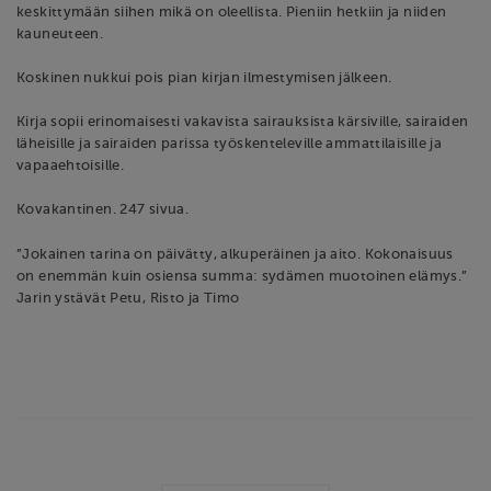
keskittymään siihen mikä on oleellista. Pieniin hetkiin ja niiden
kauneuteen.
Koskinen nukkui pois pian kirjan ilmestymisen jälkeen.
Kirja sopii erinomaisesti vakavista sairauksista kärsiville, sairaiden
läheisille ja sairaiden parissa työskenteleville ammattilaisille ja
vapaaehtoisille.
Kovakantinen. 247 sivua.
”Jokainen tarina on päivätty, alkuperäinen ja aito. Kokonaisuus
on enemmän kuin osiensa summa: sydämen muotoinen elämys.”
Jarin ystävät Petu, Risto ja Timo