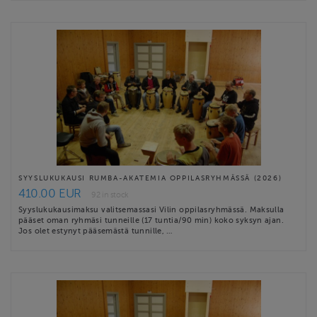
SYYSLUKUKAUSI RUMBA-AKATEMIA OPPILASRYHMÄSSÄ (2026)
410.00 EUR
92 in stock
Syyslukukausimaksu valitsemassasi Vilin oppilasryhmässä. Maksulla
pääset oman ryhmäsi tunneille (17 tuntia/90 min) koko syksyn ajan.
Jos olet estynyt pääsemästä tunnille, …