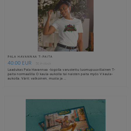
PALA HAVANNAA T-PAITA
40.00 EUR
50 in stock
Laadukas Pala Havannaa -logolla varustettu luomupuuvillainen T-
paita normaalilla O kaula-aukolla tai naisten paita myös V kaula-
aukolla. Värit: valkoinen, musta ja …