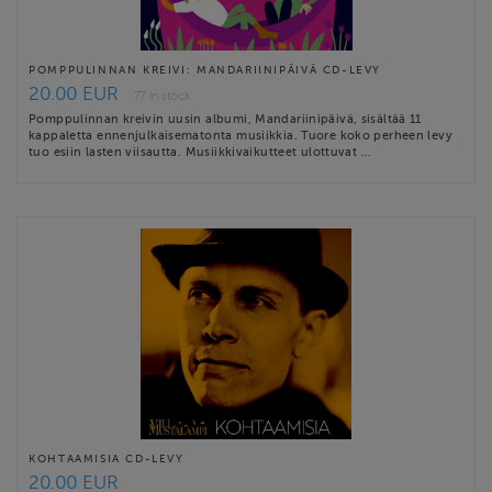
POMPPULINNAN KREIVI: MANDARIINIPÄIVÄ CD-LEVY
20.00 EUR
77 in stock
Pomppulinnan kreivin uusin albumi, Mandariinipäivä, sisältää 11
kappaletta ennenjulkaisematonta musiikkia. Tuore koko perheen levy
tuo esiin lasten viisautta. Musiikkivaikutteet ulottuvat …
KOHTAAMISIA CD-LEVY
20.00 EUR