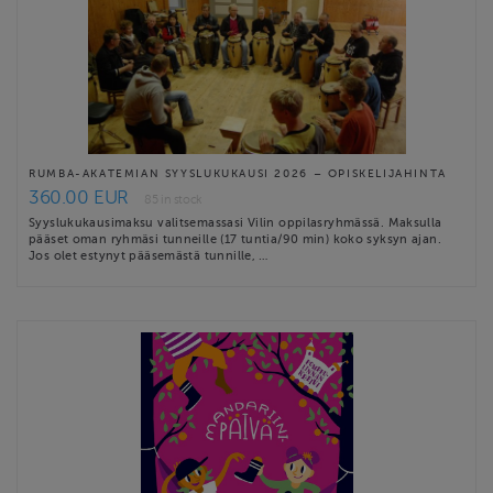
RUMBA-AKATEMIAN SYYSLUKUKAUSI 2026 – OPISKELIJAHINTA
360.00 EUR
85 in stock
Syyslukukausimaksu valitsemassasi Vilin oppilasryhmässä. Maksulla
pääset oman ryhmäsi tunneille (17 tuntia/90 min) koko syksyn ajan.
Jos olet estynyt pääsemästä tunnille, …