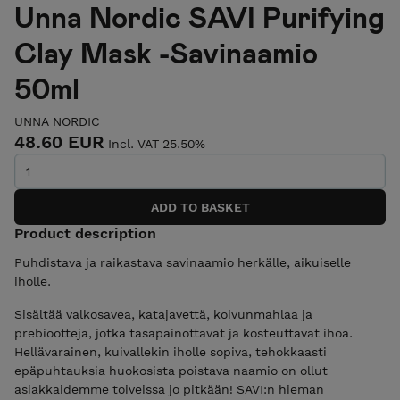
Unna Nordic SAVI Purifying
Clay Mask -Savinaamio
50ml
UNNA NORDIC
48.60 EUR
Incl. VAT 25.50%
Product description
Puhdistava ja raikastava savinaamio herkälle, aikuiselle
iholle.
Sisältää valkosavea, katajavettä, koivunmahlaa ja
prebiootteja, jotka tasapainottavat ja kosteuttavat ihoa.
Hellävarainen, kuivallekin iholle sopiva, tehokkaasti
epäpuhtauksia huokosista poistava naamio on ollut
asiakkaidemme toiveissa jo pitkään! SAVI:n hieman