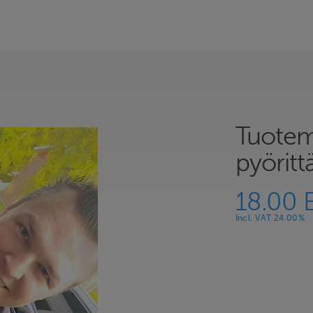
Tuotem
pyörittä
18.00 
Incl. VAT 24.00%