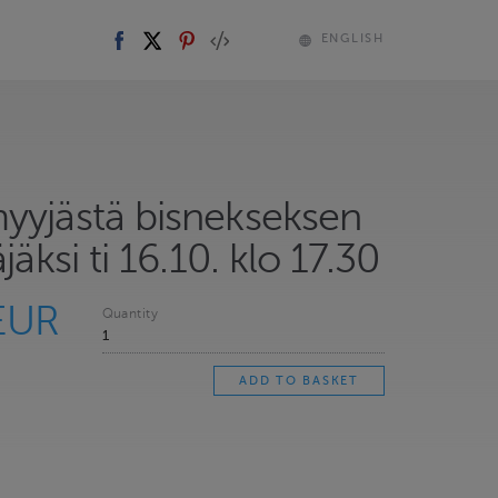
ENGLISH
yyjästä bisnekseksen
jäksi ti 16.10. klo 17.30
EUR
Quantity