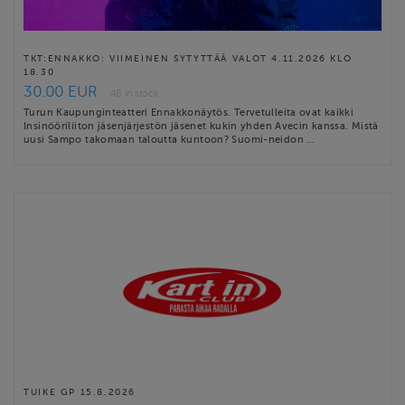
TKT:ENNAKKO: VIIMEINEN SYTYTTÄÄ VALOT 4.11.2026 KLO
18.30
30.00 EUR
48 in stock
Turun Kaupunginteatteri Ennakkonäytös. Tervetulleita ovat kaikki
Insinööriliiton jäsenjärjestön jäsenet kukin yhden Avecin kanssa. Mistä
uusi Sampo takomaan taloutta kuntoon? Suomi-neidon …
TUIKE GP 15.8.2026