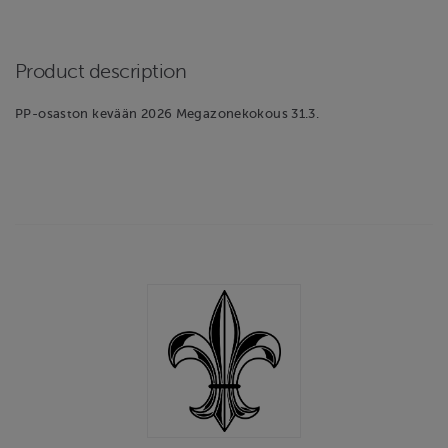
Product description
PP-osaston kevään 2026 Megazonekokous 31.3.