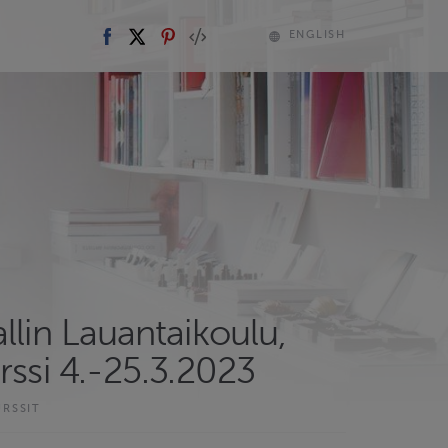
ENGLISH
llin Lauantaikoulu,
rssi 4.-25.3.2023
URSSIT