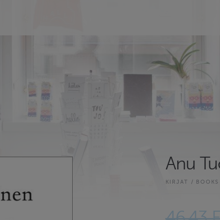
Anu Tu
KIRJAT / BOOKS
46.43 