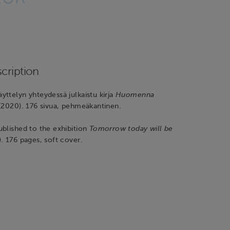
cription
ttelyn yhteydessä julkaistu kirja
Huomenna
2020). 176 sivua, pehmeäkantinen.
blished to the exhibition
Tomorrow today will be
. 176 pages, soft cover.