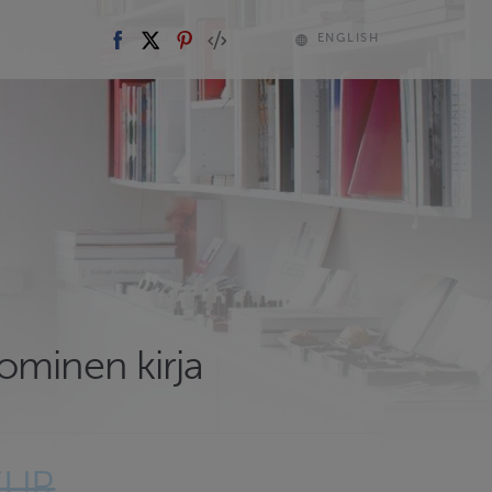
ENGLISH
ominen kirja
EUR