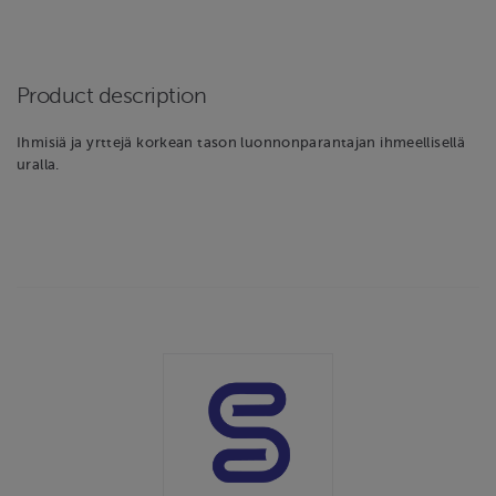
Product description
Ihmisiä ja yrttejä korkean tason luonnonparantajan ihmeellisellä
uralla.