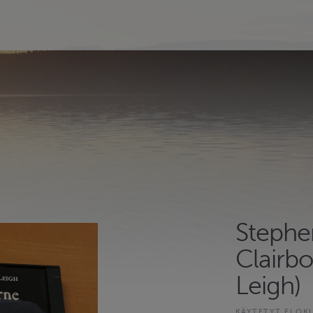
Stephe
Clairb
Leigh)
KÄYTETYT ELOK