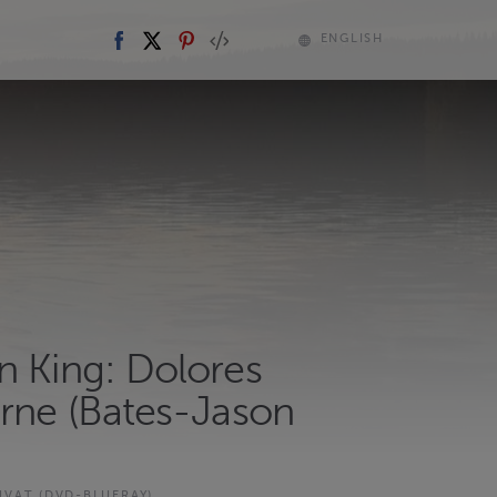
ENGLISH
n King: Dolores
orne (Bates-Jason
UVAT (DVD-BLUERAY)