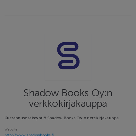
Shadow Books Oy:n
verkkokirjakauppa
Kustannusosakeyhtiö Shadow Books Oy:n nettikirjakauppa.
Website
http://www.shadowbooks.fi