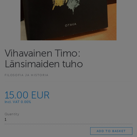
Vihavainen Timo:
Länsimaiden tuho
FILOSOFIA JA HISTORIA
15.00 EUR
Incl. VAT 0.00%
Quantity