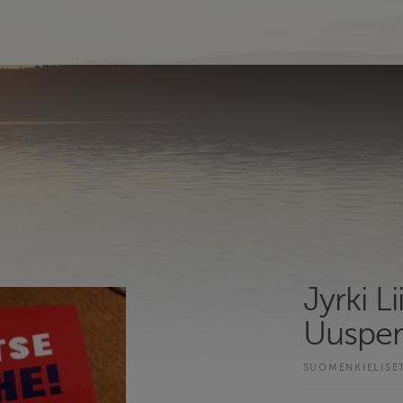
Jyrki L
Uuspe
SUOMENKIELISE