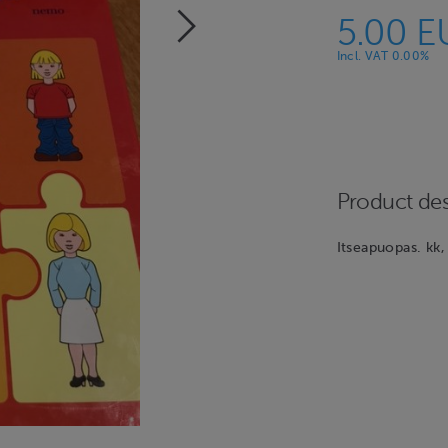
5.00 E
Incl. VAT 0.00%
Product des
Itseapuopas. kk