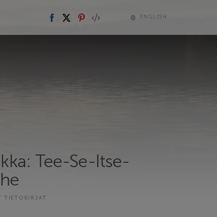
ENGLISH
iikka: Tee-Se-Itse-
rhe
T TIETOKIRJAT