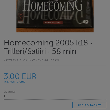
Homecoming 2005 k18 ‧
Trilleri/Satiiri ‧ 58 min
KÄYTETYT ELOKUVAT (DVD-BLUERAY)
3.00 EUR
Incl. VAT 0.00%
Quantity