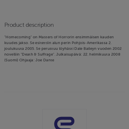
Product description
"Homecoming" on Masters of Horrorin ensimmäisen kauden
kuudes jakso. Se esitettiin alun perin Pohjois-Amerikassa 2.
joulukuuta 2005. Se perustuu löyhästi Dale Baileyn vuoden 2002
novelliin "Death & Suffrage". Julkaisupäivä: 22. helmikuuta 2008
(Suomi) Ohjaaja: Joe Dante