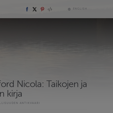
ENGLISH
ord Nicola: Taikojen ja
n kirja
LLISUUDEN ANTIKVAARI