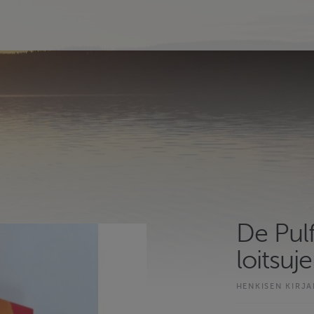
De Pulf
loitsuje
HENKISEN KIRJA