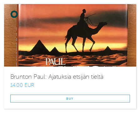
Brunton Paul: Ajatuksia etsijän tieltä
14.00 EUR
BUY