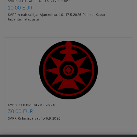
SVPR NAHKALILJAT 16.-17.5.2026
10.00 EUR
SVPR:n nahkaliljat Ajankohta: 16.-17.5.2026 Paikka: Katso
tapahtumalapusta
SVPR RYHMÄPÄIVÄT 2026
30.00 EUR
SVPR Ryhmäpäivät 4.-6.9.2026