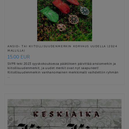
ANSIO- TAI KIITOLLISUUDENMERKIN KORVAUS UUDELLA (2024
MALLILLA)
15.00 EUR
SVPR teki 2023 syyskokouksessa päätöksen päivittää ansiomerkin ja
kiitollisuudenmerkit, ja uudet merkit ovat nyt saapuneet!
Kiitollisuudenmerkin vanhanomainen merkkimalli vaihdettiin ryhmän
…