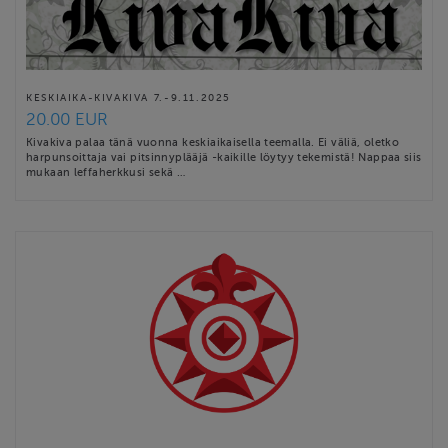
KESKIAIKA-KIVAKIVA 7.-9.11.2025
20.00 EUR
Kivakiva palaa tänä vuonna keskiaikaisella teemalla. Ei väliä, oletko
harpunsoittaja vai pitsinnyplääjä -kaikille löytyy tekemistä! Nappaa siis
mukaan leffaherkkusi sekä …