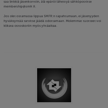
saa linkkiä jäsenkorttiin, älä epäröi lähestyä sähköpostitse
membership@smfr.fi.
Jos olet ostamassa lippua SMFR:n tapahtumaan, ei jäsenyyden
hyväksyntää tarvitse jäädä odottamaan. Molemmat tuotteet voi
klikata ostoskoriin myös yhtäaikaa.