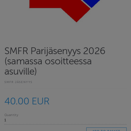
SMFR Parijäsenyys 2026
(samassa osoitteessa
asuville)
SMFR JÄSENYYS
40.00 EUR
Quantity