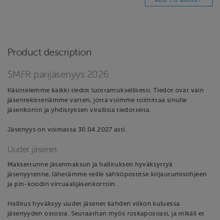
Product description
SMFR parijäsenyys 2026
Käsittelemme kaikki tiedot luottamuksellisesti. Tiedot ovat vain
jäsenrekisteriämme varten, jotta voimme toimittaa sinulle
jäsenkortin ja yhdistyksen virallisia tiedotteita.
Jäsenyys on voimassa 30.04.2027 asti.
Uudet jäsenet
Maksettunne jäsenmaksun ja hallituksen hyväksyttyä
jäsenyytenne, lähetämme teille sähköpostitse kirjautumisohjeen
ja pin-koodin virtuaalijäsenkorttiin.
Hallitus hyväksyy uudet jäsenet kahden viikon kuluessa
jäsenyyden ostosta. Seuraathan myös roskapostiasi, ja mikäli et