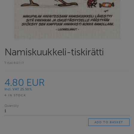
Namiskuukkeli-tiskirätti
TISKIRÄTIT
4.80 EUR
Incl. VAT 25.50%
4 IN STOCK
Quantity