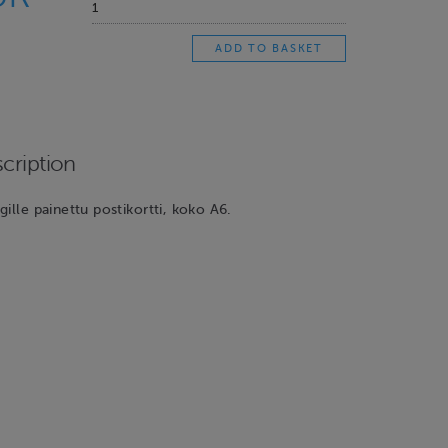
cription
gille painettu postikortti, koko A6.