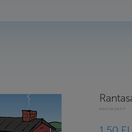
Rantasa
POSTIKORTIT
1.50 E