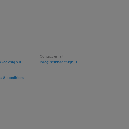
Contact email
kadesign.fi
info@seikkadesign.fi
s & conditions