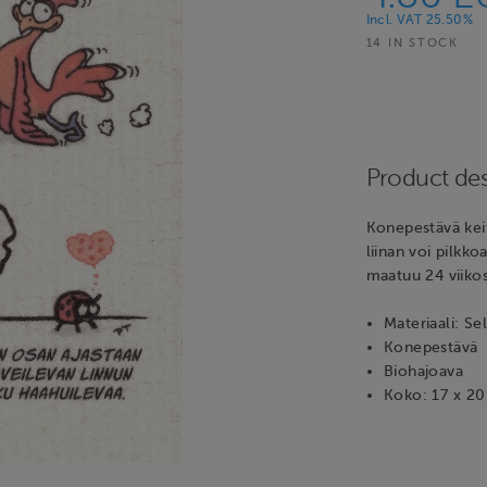
Incl. VAT 25.50%
14 IN STOCK
Product des
Konepestävä keitt
liinan voi pilkko
maatuu 24 viikos
Materiaali: Se
Konepestävä
Biohajoava
Koko: 17 x 2