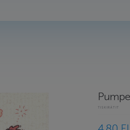
Pumpeli
TISKIRÄTIT
4.80 E