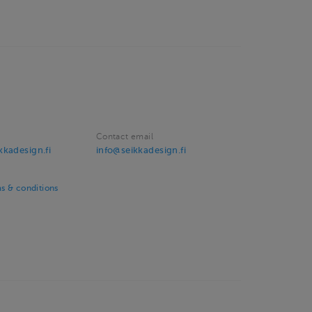
Contact email
kadesign.fi
info@seikkadesign.fi
s & conditions