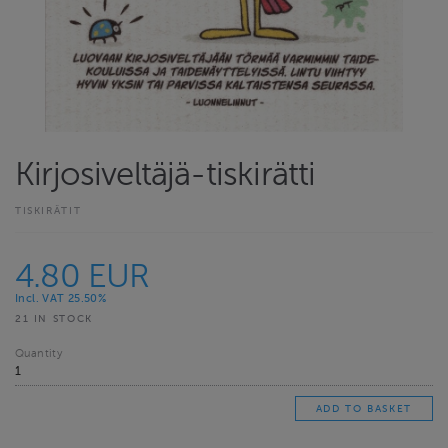
Kirjosiveltäjä-tiskirätti
TISKIRÄTIT
4.80 EUR
Incl. VAT 25.50%
21 IN STOCK
Quantity