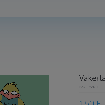
Väkertä
POSTIKORTIT
1.50 E