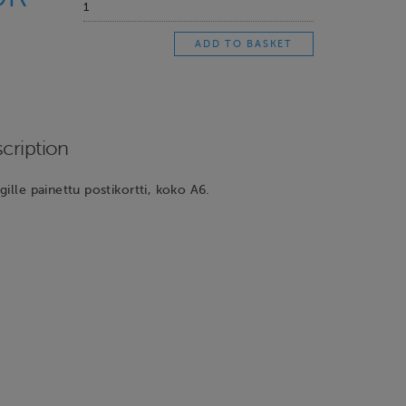
cription
gille painettu postikortti, koko A6.