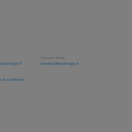
Contact email
kadesign.fi
info@seikkadesign.fi
s & conditions