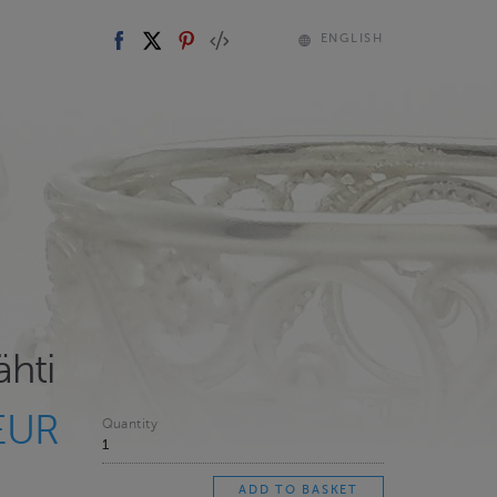
ENGLISH
ähti
EUR
Quantity