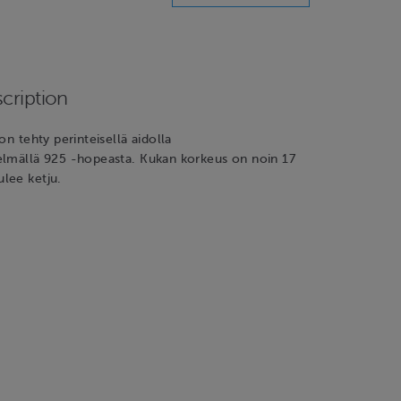
cription
on tehty perinteisellä aidolla
elmällä 925 -hopeasta. Kukan korkeus on noin 17
lee ketju.