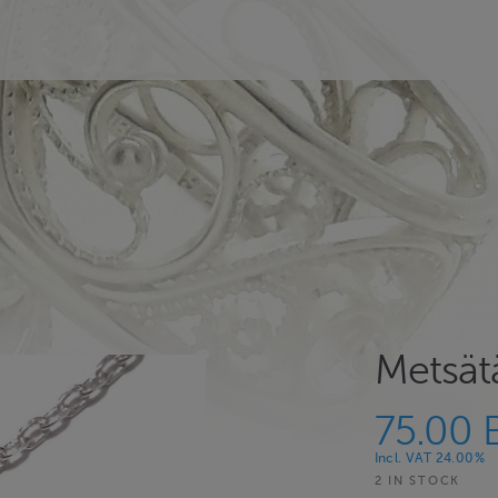
Metsät
75.00 
Incl. VAT 24.00%
2 IN STOCK