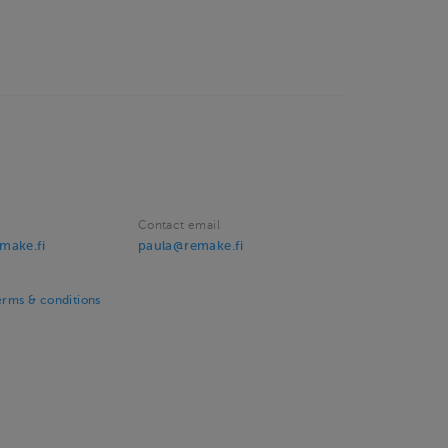
Contact email
make.fi
paula@remake.fi
rms & conditions