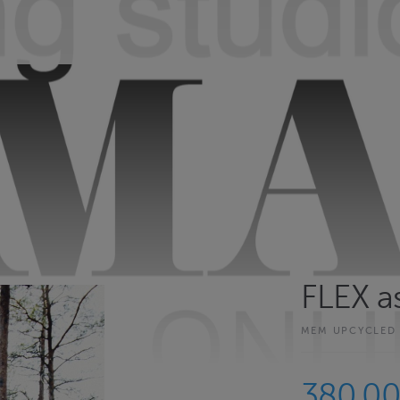
FLEX a
MEM UPCYCLE
380.0