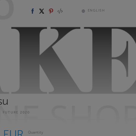
ENGLISH
su
D
FUTURE 2020
0 EUR
Quantity