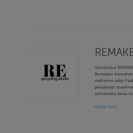
REMAK
Tervetuloa REMAKE
Remaken kannatust
malliston sekä Pau
pelastavat maailma
auttamalla sinua t
MORE INFO