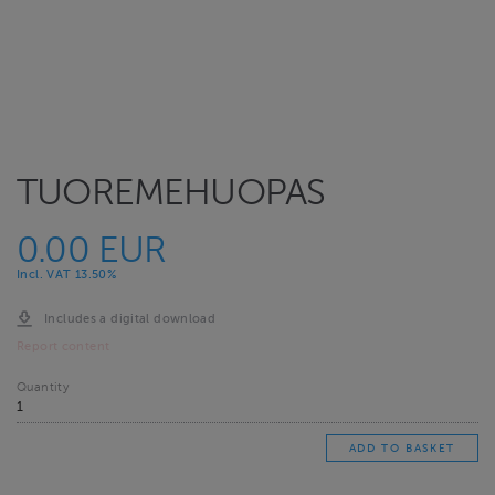
TUOREMEHUOPAS
0.00 EUR
Incl. VAT 13.50%
Includes a digital download
Report content
Quantity