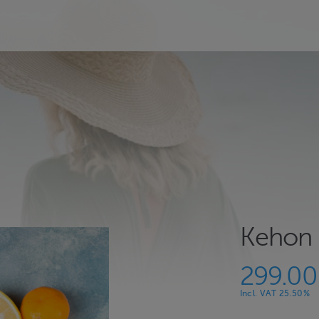
Kehon 
299.0
Incl. VAT 25.50%