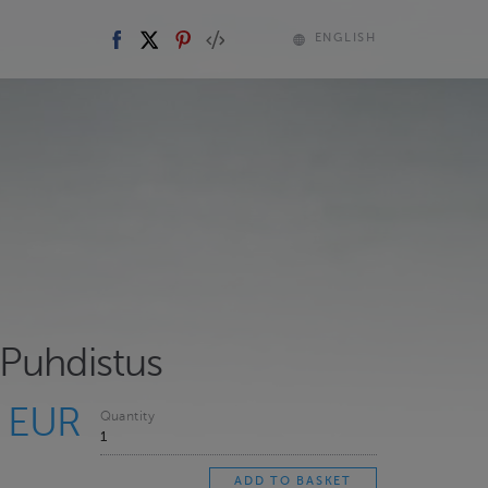
ENGLISH
Puhdistus
0 EUR
Quantity