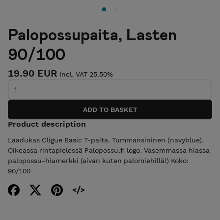
Palopossupaita, Lasten
90/100
19.90 EUR
Incl. VAT 25.50%
Product description
Laadukas Cligue Basic T-paita. Tummansininen (navyblue).
Oikeassa rintapielessä Palopossu.fi logo. Vasemmassa hiassa
palopossu-hiamerkki (aivan kuten palomiehillä!) Koko:
90/100