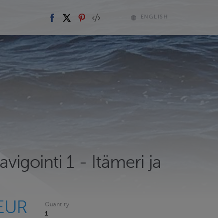
ENGLISH
avigointi 1 - Itämeri ja
 EUR
Quantity