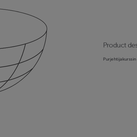
Product des
Purjehtijakurssi