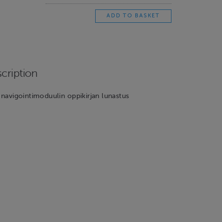
cription
n navigointimoduulin oppikirjan lunastus