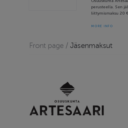
Osuuskunta Artesaa
perusteella. Sen j
liittymismaksu 20 
MORE INFO
Front page
/
Jäsenmaksut