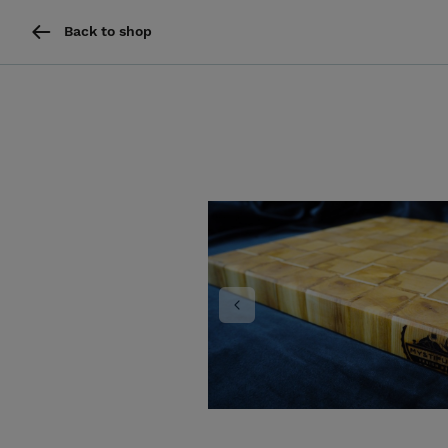
Back to shop
Previous