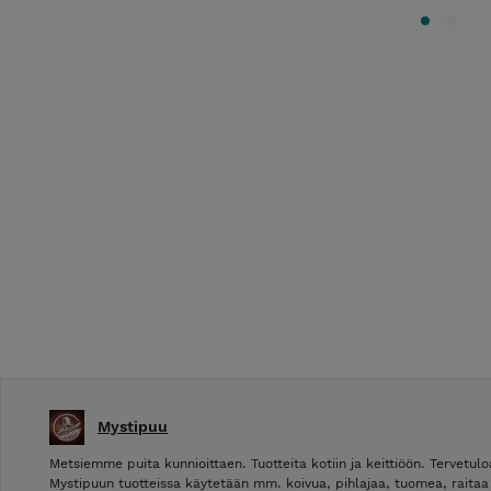
Mystipuu
Metsiemme puita kunnioittaen. Tuotteita kotiin ja keittiöön. Tervet
Mystipuun tuotteissa käytetään mm. koivua, pihlajaa, tuomea, raitaa