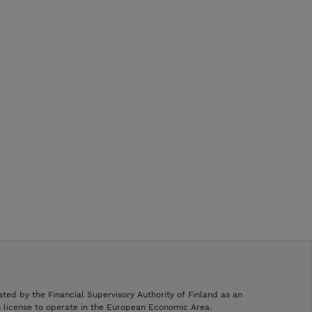
ated by the Financial Supervisory Authority of Finland as an
h license to operate in the European Economic Area.