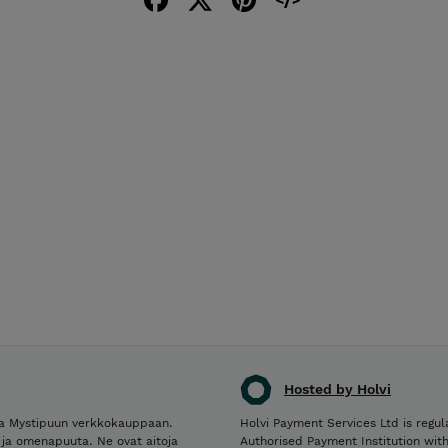
Hosted by Holvi
uloa Mystipuun verkkokauppaan.
Holvi Payment Services Ltd is regul
 ja omenapuuta. Ne ovat aitoja
Authorised Payment Institution wit