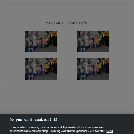
MUSKARIT ILTARYHMÄT
Do you want cookies? 🍪
Choose which cookies you want to accept. Optional cookies let us show you
personalised ads and marketing — making your Holvi experience even sweeter.
Read