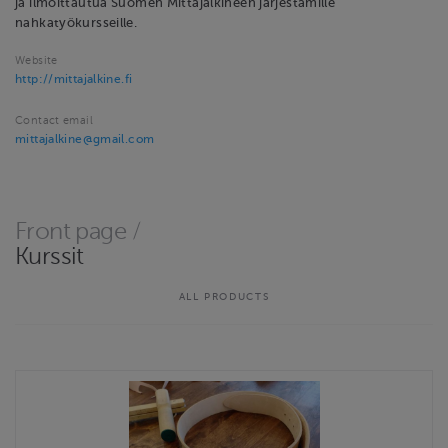
ja ilmoittautua Suomen Mittajalkineen järjestämille
nahkatyökursseille.
Website
http://mittajalkine.fi
Contact email
mittajalkine@gmail.com
Front page
/
Kurssit
ALL PRODUCTS