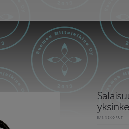
Salaisu
yksinke
RANNEKORUT