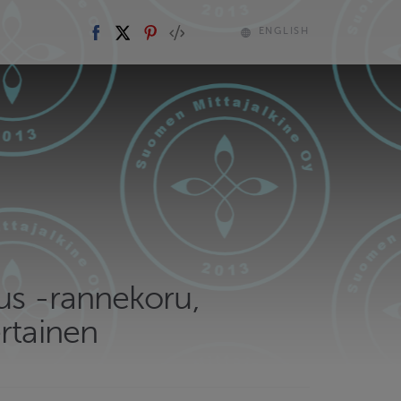
ENGLISH
us -rannekoru,
rtainen