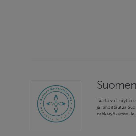
Suomen 
Täältä voit löytää e
ja ilmoittautua Suo
nahkatyökursseille.