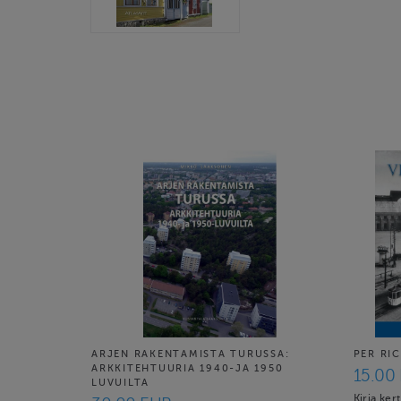
ARJEN RAKENTAMISTA TURUSSA:
PER RIC
ARKKITEHTUURIA 1940-JA 1950
15.00
LUVUILTA
Kirja ker