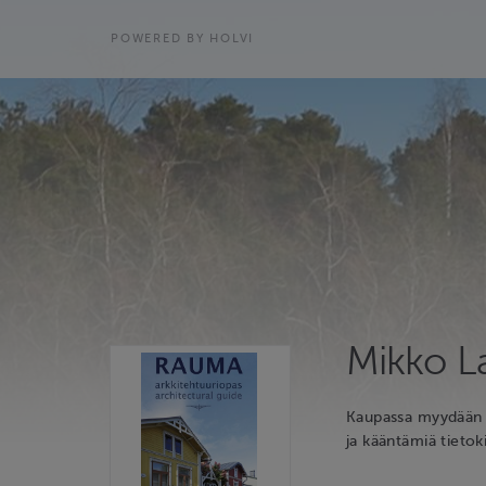
POWERED BY HOLVI
Mikko L
Kaupassa myydään ti
ja kääntämiä tietoki