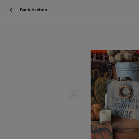
Back to shop
Previous