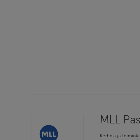
MLL Pasi
Kerhoja ja toimintaa