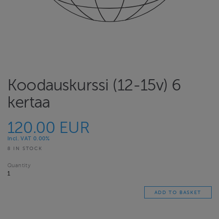
Koodauskurssi (12-15v) 6
kertaa
120.00 EUR
Incl. VAT 0.00%
8 IN STOCK
Quantity