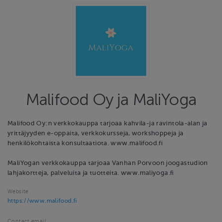
Malifood Oy ja MaliYoga
Malifood Oy:n verkkokauppa tarjoaa kahvila-ja ravintola-alan ja
yrittäjyyden e-oppaita, verkkokursseja, workshoppeja ja
henkilökohtaista konsultaatiota. www.malifood.fi
MaliYogan verkkokauppa tarjoaa Vanhan Porvoon joogastudion
lahjakortteja, palveluita ja tuotteita. www.maliyoga.fi
Website
https://www.malifood.fi
Contact email