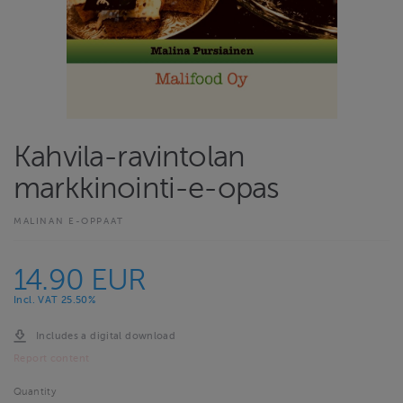
Kahvila-ravintolan
markkinointi-e-opas
MALINAN E-OPPAAT
14.90 EUR
Incl. VAT 25.50%
Includes a digital download
Report content
Quantity